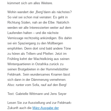
kümmert sich um alles Weitere.
Wohin wandert der „Berg“dann als nächstes?
So viel sei schon mal verraten: Es geht in
Richtung Süden, nah an die Elbe. Natürlich
werden wir alle Interessierten weiter auf dem
Laufenden halten – und die nächste
Vernissage rechtzeitig ankündigen. Bis dahin
sei ein Spaziergang zu den Müllbergen
empfohlen. Denn dort sind bald andere Töne
zu hören als Trillern und Pfeifen: Jetzt im
Frühling kehrt der Wachtelkönig aus seinen
Winterquartieren in Ostafrika zurück zu
seinen Brutgebieten in der Hummelsbüttler
Feldmark. Sein wundersames Knarren lässt
sich dann in der Dämmerung vernehmen.
Also: runter vom Sofa, rauf auf den Berg!
Text: Gabrielle Wittmann und Jens Seyer
Lesen Sie zur Ausstellung und zur Feldmark-
Zukunft auch die
März-Ausgabe der