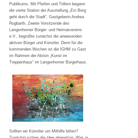
Publikums. Mit Pfeifen und Trillern begann
die vierte Station der Ausstellung „Ein Berg
geht durch die Stadt“. Gastgeberin Andrea
Rugbarth, Zweite Vorsitzende des
Langenhorner Bürger- und Heimatvereins
e.V., begrüßte zunächst die anwesenden
aktiven Bürger und Künstler. Denn für die
kommenden Wochen ist die IGHM zu Gast
im Rahmen der Aktion „Kunst im
Treppenhaus“ im Langenhorner Bürgerhaus.
Sollten wir Künstler um Mithilfe bitten?
Zunächst schien die Idee aberwitzig. Was in