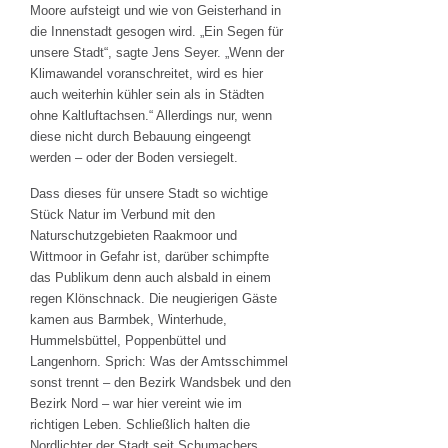
Moore aufsteigt und wie von Geisterhand in
die Innenstadt gesogen wird. „Ein Segen für
unsere Stadt“, sagte Jens Seyer. „Wenn der
Klimawandel voranschreitet, wird es hier
auch weiterhin kühler sein als in Städten
ohne Kaltluftachsen.“ Allerdings nur, wenn
diese nicht durch Bebauung eingeengt
werden – oder der Boden versiegelt.
Dass dieses für unsere Stadt so wichtige
Stück Natur im Verbund mit den
Naturschutzgebieten Raakmoor und
Wittmoor in Gefahr ist, darüber schimpfte
das Publikum denn auch alsbald in einem
regen Klönschnack. Die neugierigen Gäste
kamen aus Barmbek, Winterhude,
Hummelsbüttel, Poppenbüttel und
Langenhorn. Sprich: Was der Amtsschimmel
sonst trennt – den Bezirk Wandsbek und den
Bezirk Nord – war hier vereint wie im
richtigen Leben. Schließlich halten die
Nordlichter der Stadt seit Schumachers