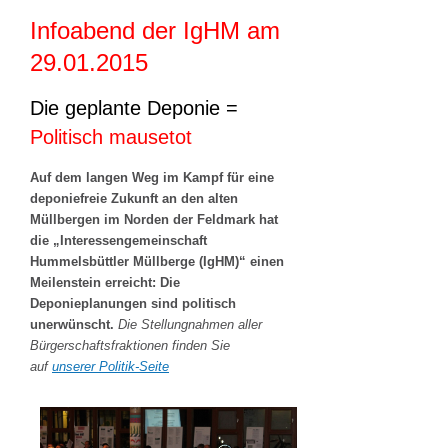
Infoabend der IgHM am
29.01.2015
Die geplante Deponie =
Politisch mausetot
Auf dem langen Weg im Kampf für eine
deponiefreie Zukunft an den alten
Müllbergen im Norden der Feldmark hat
die „Interessengemeinschaft
Hummelsbüttler Müllberge (IgHM)“ einen
Meilenstein erreicht:
Die
Deponieplanungen sind politisch
unerwünscht.
Die Stellungnahmen aller
Bürgerschaftsfraktionen finden Sie
auf
unserer Politik-Seite