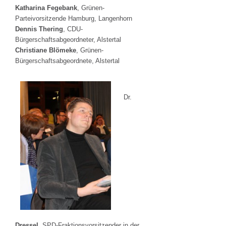
Katharina Fegebank
, Grünen-
Parteivorsitzende Hamburg, Langenhorn
Dennis Thering
, CDU-
Bürgerschaftsabgeordneter, Alstertal
Christiane Blömeke
, Grünen-
Bürgerschaftsabgeordnete, Alstertal
Dr.
Dressel
, SPD-Fraktionsvorsitzender in der