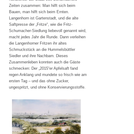
Zeiten zusammen: Man hilft sich beim
Bauen, man hilft sich beim Ernten.
Langenhorn ist Gartenstadt, und die alte
Saftpresse der „Fritze“, wie die Fritz-
Schumacher-Siedlung liebevoll genannt wird,
macht jedes Jahr die Runde. Dann verleihen
die Langenhorner Fritzen ihr altes
Schmuckstück an die Hummelsbüttler
Siedler und ihre Nachbarn. Dieses
Zusammenleben konnten auch die Gäste
schmecken: Der „2015“er Apfelsaft fand
regen Anklang und mundete so frisch wie am
ersten Tag – und das ohne Zucker,
ungespritzt, und ohne Konservierungsstoffe.