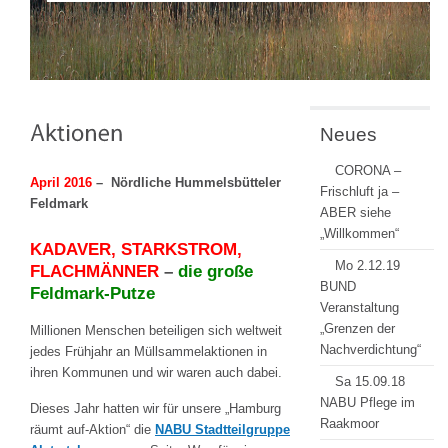
Neues
CORONA –
April 2016
– Nördliche Hummelsbütteler
Frischluft ja –
Feldmark
ABER siehe
„Willkommen“
KADAVER, STARKSTROM,
Mo 2.12.19
FLACHMÄNNER
–
die große
BUND
Feldmark-Putze
Veranstaltung
„Grenzen der
Millionen Menschen beteiligen sich weltweit
Nachverdichtung“
jedes Frühjahr an Müllsammelaktionen in
ihren Kommunen und wir waren auch dabei.
Sa 15.09.18
NABU Pflege im
Dieses Jahr hatten wir für unsere „Hamburg
Raakmoor
räumt auf-Aktion“ die
NABU Stadtteilgruppe