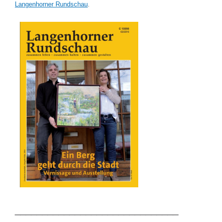
Langenhorner Rundschau
.
______________________________