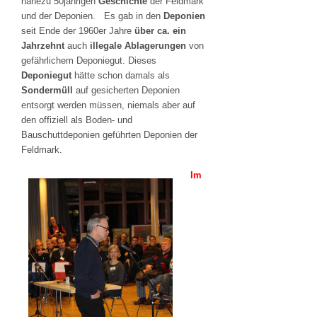
nahezu 50jährigen
Geschichte
der Feldmark
und der Deponien. Es gab in den
Deponien
seit Ende der 1960er Jahre
über ca. ein
Jahrzehnt
auch
illegale Ablagerungen
von
gefährlichem Deponiegut. Dieses
Deponiegut
hätte schon damals als
Sondermüll
auf gesicherten Deponien
entsorgt werden müssen, niemals aber auf
den offiziell als Boden- und
Bauschuttdeponien geführten Deponien der
Feldmark.
Im