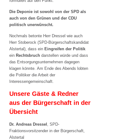
formuliert auf den Punkt:
Die Deponie ist sowohl von der SPD als
auch von den Grünen und der CDU
politisch unerwünscht.
Nochmals betonte Herr Dressel wie auch
Herr Stoberock (SPD-Bürgerschaftskandidat
Alstertal), dass ein
Eingreifen der Politik
ein
Rechtsbruch
darstellen würde und dass
das Entsorgungsunternehmen dagegen
klagen könnte. Am Ende des Abends lobten
die Politiker die Arbeit der
Interessengemeinschaft.
Unsere Gäste & Redner
aus der Bürgerschaft in der
Übersicht
Dr. Andreas Dressel
, SPD-
Fraktionsvorsitzender in der Bürgerschaft,
Alstertal