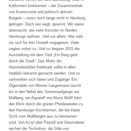
Kalifornien funktioniert – der Zusammenhalt
von Kunstszene und politisch aktiven
Bürgern – muss noch lange nicht in Hamburg
gelingen. Doch wer wagt, gewinnt: Wir waren
überrascht, wie viele Künstler im Norden
Hamburgs wohnen. Und vor allem: Wie sehr
sie sich für ihre Umwelt engagieren. Viele
sagten sofort zu. Und so begann 2015 die
Ausstellung mit dem Titel „Ein Berg geht
durch die Stadt“: Das Motiv der
Hummelsbüttler Feldmark sollte in allen
Veddeln bekannt gemacht werden. Und so
sammelten sich Ideen und Zugänge: Ein
Ölgemälde von Werner Langermann taucht
ein in den Nebel des Sonnenaufgangs am
Müllberg, ein Aquarell von Mona Wolff führt
den Blick durch die grünen Pferdeweiden zu
den Hamburger Kirchtürmen, die bei klarer
Sicht vom Müllbergen aus zu bestaunen
sind. Von Acryl über Pastell und Glasmalerei
reichen die Techniken, die Stile von