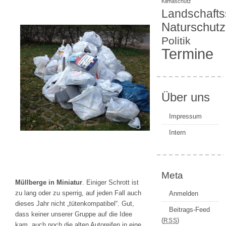
Klimaschutz
Landschafts
Naturschutz
Politik
Termine
Über uns
Impressum
Intern
Meta
Müllberge in Miniatur
. Einiger Schrott ist
zu lang oder zu sperrig, auf jeden Fall auch
Anmelden
dieses Jahr nicht „tütenkompatibel“. Gut,
Beitrags-Feed
dass keiner unserer Gruppe auf die Idee
(
)
RSS
kam, auch noch die alten Autoreifen in eine