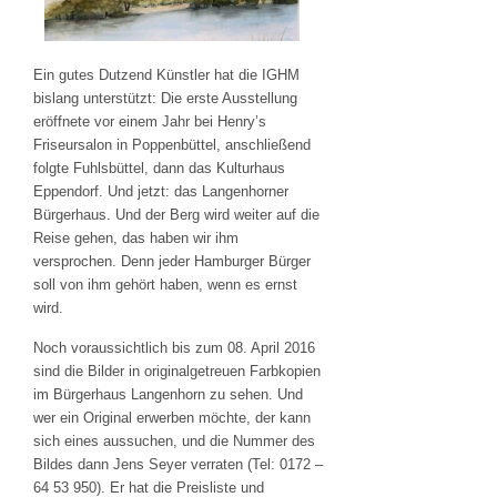
Ein gutes Dutzend Künstler hat die IGHM
bislang unterstützt: Die erste Ausstellung
eröffnete vor einem Jahr bei Henry’s
Friseursalon in Poppenbüttel, anschließend
folgte Fuhlsbüttel, dann das Kulturhaus
Eppendorf. Und jetzt: das Langenhorner
Bürgerhaus. Und der Berg wird weiter auf die
Reise gehen, das haben wir ihm
versprochen. Denn jeder Hamburger Bürger
soll von ihm gehört haben, wenn es ernst
wird.
Noch voraussichtlich bis zum 08. April 2016
sind die Bilder in originalgetreuen Farbkopien
im Bürgerhaus Langenhorn zu sehen. Und
wer ein Original erwerben möchte, der kann
sich eines aussuchen, und die Nummer des
Bildes dann Jens Seyer verraten (Tel: 0172 –
64 53 950). Er hat die Preisliste und