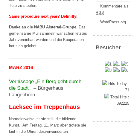
Tüte zu stopfen.
Kommentare als
RSS
Same procedure next year? Definitly!
WordPress.org
Danke an die NABU Alstertal-Gruppe.
Das
gemeinsame Müllsammeln war schon letztes
Jahr vereinbart worden und die Kooperation
hat sich gelohnt.
Besucher
______________________________
MÄRZ 2016
Vernissage „Ein Berg geht durch
Hits Today :
die Stadt“
– Bürgerhaus
71
Langenhorn
Total Hits :
392225
Lacksee im Treppenhaus
Normalerweise ist sie still: die bildende
Kunst. Am Freitag, 11. März aber trötete sie
laut in die Ohren desverwunderten