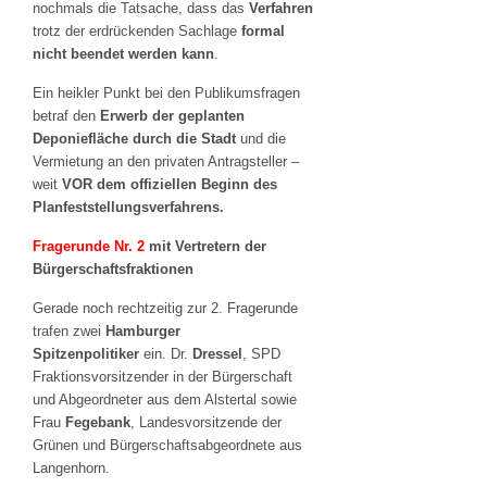
nochmals die Tatsache, dass das
Verfahren
trotz der erdrückenden Sachlage
formal
nicht beendet werden kann
.
Ein heikler Punkt bei den Publikumsfragen
betraf den
Erwerb der geplanten
Deponiefläche durch die Stadt
und die
Vermietung an den privaten Antragsteller –
weit
VOR dem offiziellen Beginn des
Planfeststellungsverfahrens.
Fragerunde Nr. 2
mit Vertretern der
Bürgerschaftsfraktionen
Gerade noch rechtzeitig zur 2. Fragerunde
trafen zwei
Hamburger
Spitzenpolitiker
ein. Dr.
Dressel
, SPD
Fraktionsvorsitzender in der Bürgerschaft
und Abgeordneter aus dem Alstertal sowie
Frau
Fegebank
, Landesvorsitzende der
Grünen und Bürgerschaftsabgeordnete aus
Langenhorn.