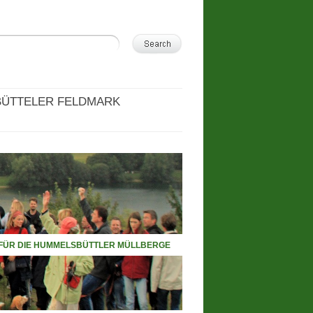
ÜTTELER FELDMARK
FÜR DIE HUMMELSBÜTTLER MÜLLBERGE