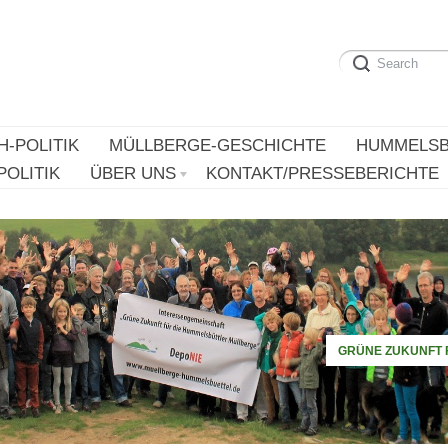
H-POLITIK
MÜLLBERGE-GESCHICHTE
HUMMELSB
OLITIK
ÜBER UNS
KONTAKT/PRESSEBERICHTE
GRÜNE ZUKUNFT 