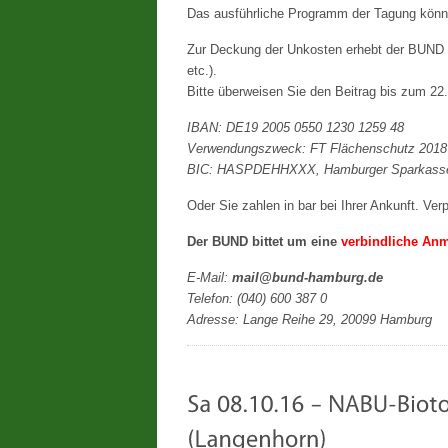
Das ausführliche Programm der Tagung kön
Zur Deckung der Unkosten erhebt der BUND
etc.).
Bitte überweisen Sie den Beitrag bis zum 2
IBAN: DE19 2005 0550 1230 1259 48
Verwendungszweck: FT Flächenschutz 2018
BIC: HASPDEHHXXX, Hamburger Sparkass
Oder Sie zahlen in bar bei Ihrer Ankunft. Ver
Der BUND bittet um eine
verbindliche An
E-Mail:
mail@bund-hamburg.de
Telefon: (040) 600 387 0
Adresse: Lange Reihe 29, 20099 Hamburg