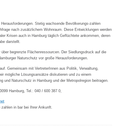
n Herausforderungen. Stetig wachsende Bevölkerungs-zahlen
Nachfrage nach zusätzlichem Wohnraum. Diese Entwicklungen werden
onaler Krisen auch in Hamburg täglich Geflüchtete ankommen, deren
be darstellt.
ur über begrenzte Flächenressourcen. Der Siedlungsdruck auf die
n Hamburger Naturschutz vor große Herausforderungen.
auf. Gemeinsam mit VertreterInnen aus Politik, Verwaltung,
ir mögliche Lösungsansätze diskutieren und zu einem
ng und Naturschutz in Hamburg und der Metropolregion beitragen.
99 Hamburg, Tel.: 040 / 600 387 0,
net
 zahlen in bar bei Ihrer Ankunft.