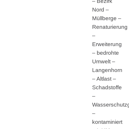
– Bezirk
Nord –
Müllberge –
Renaturierung
–
Erweiterung
– bedrohte
Umwelt –
Langenhorn
– Altlast –
Schadstoffe
–
Wasserschutzg
–
kontaminiert