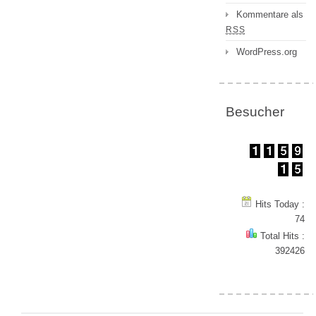
Kommentare als
RSS
WordPress.org
Besucher
Hits Today :
74
Total Hits :
392426