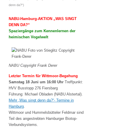
denn da?“
)
NABU-Hamburg-AKTION
„WAS SINGT
DENN DA?“
Spaziergänge zum Kennenlernen der
heimischen Vogelwelt
NABU Copyright Frank Derer
Letzter Termin für Wittmoor-Begehung
Samstag 18 Juni um 16:00 Uhr
Treffpunkt:
HVV Busstopp 276 Fiersbarg
Führung: Michael Obladen (NABU Alstertal).
Mehr „Was singt denn da?“- Termine in
Hamburg
.
Wittmoor und Hummelsbütteler Feldmar sind
Teil des angestrebten Hamburger Biotop-
Verbundsystems.