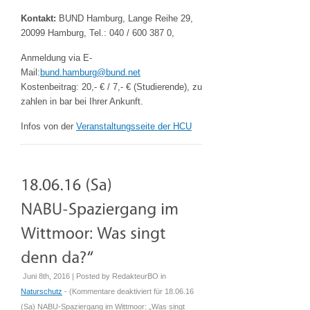
Kontakt:
BUND Hamburg, Lange Reihe 29,
20099 Hamburg, Tel.: 040 / 600 387 0,
Anmeldung via E-
Mail:
bund.hamburg@bund.net
Kostenbeitrag: 20,- € / 7,- € (Studierende), zu
zahlen in bar bei Ihrer Ankunft.
Infos von der
Veranstaltungsseite der HCU
Juni 8th, 2016 | Posted by
RedakteurBO
in
Naturschutz
- (
Kommentare deaktiviert
für 18.06.16
(Sa) NABU-Spaziergang im Wittmoor: „Was singt