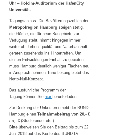
Uhr
–
Holcim-Auditorium der HafenCity
Universität.
Tagungsanlass: Die Bevölkerungszahlen der
Metropolregion Hamburg
steigen stetig,
die Fläche, die für neue Baugebiete zur
Verfügung steht, nimmt hingegen immer
weiter ab. Lebensqualität und Naturhaushalt
geraten zusehends ins Hintertreffen. Um
diesen Entwicklungen Einhalt zu gebieten,
muss Hamburg deutlich weniger Flächen neu
in Anspruch nehmen. Eine Lösung bietet das
Netto-Null-Konzept.
Das ausführliche Programm der
Tagung können Sie
hier
herunterladen.
Zur Deckung der Unkosten erhebt der BUND
Hamburg einen
Teilnahmebeitrag von 20,- €
/ 5,- € (Studierende, etc.).
Bitte überweisen Sie den Beitrag bis zum 22.
Juni 2018 auf das Konto des BUND LV