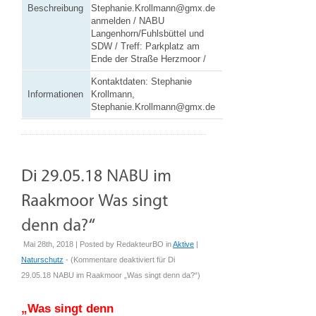
Beschreibung
Stephanie.Krollmann@gmx.de
anmelden / NABU
Langenhorn/Fuhlsbüttel und
SDW / Treff: Parkplatz am
Ende der Straße Herzmoor /
Kontaktdaten: Stephanie
Informationen
Krollmann,
Stephanie.Krollmann@gmx.de
Mai 28th, 2018 | Posted by
RedakteurBO
in
Aktive
|
Naturschutz
- (
Kommentare deaktiviert
für Di
29.05.18 NABU im Raakmoor „Was singt denn da?“
)
„Was singt denn