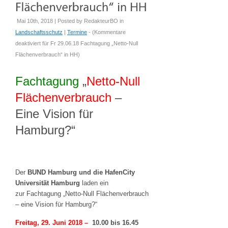
Mai 10th, 2018 | Posted by
RedakteurBO
in
Landschaftsschutz
|
Termine
- (
Kommentare
deaktiviert
für Fr 29.06.18 Fachtagung „Netto-Null
Flächenverbrauch“ in HH
)
Fachtagung
„
Netto-Null
Flächenverbrauch
–
Eine Vision für
Hamburg?“
Der
BUND Hamburg und die HafenCity
Universität Hamburg
laden ein
zur Fachtagung „Netto-Null Flächenverbrauch
– eine Vision für Hamburg?“
Freitag, 29. Juni 2018 –
10.00 bis 16.45