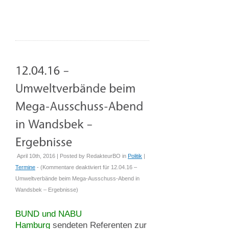
April 10th, 2016 | Posted by
RedakteurBO
in
Politik
|
Termine
- (
Kommentare deaktiviert
für 12.04.16 –
Umweltverbände beim Mega-Ausschuss-Abend in
Wandsbek – Ergebnisse
)
BUND und NABU
Hamburg
sendeten Referenten zur