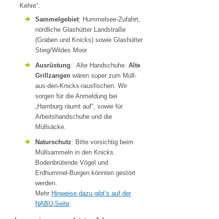
Kehre“.
Sammelgebiet
: Hummelsee-Zufahrt,
nördliche Glashütter Landstraße
(Graben und Knicks) sowie Glashütter
Stieg/Wildes Moor
Ausrüstung
: Alte Handschuhe.
Alte
Grillzangen
wären super zum Müll-
aus-den-Knicks-rausfischen. Wir
sorgen für die Anmeldung bei
„Hamburg räumt auf“, sowie für
Arbeitshandschuhe und die
Müllsäcke.
Naturschutz
: Bitte vorsichtig beim
Müllsammeln in den Knicks.
Bodenbrütende Vögel und
Erdhummel-Burgen könnten gestört
werden.
Mehr
Hinweise dazu gibt’s auf der
NABU-Seite
.