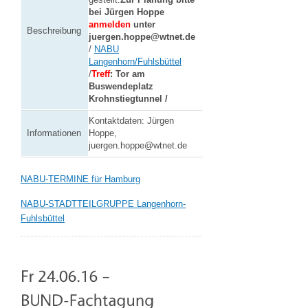
bei Jürgen Hoppe
anmelden
unter
Beschreibung
juergen.hoppe@wtnet.de
/
NABU
Langenhorn/Fuhlsbüttel
/
Treff
: Tor am
Buswendeplatz
Krohnstiegtunnel /
Kontaktdaten: Jürgen
Informationen
Hoppe,
juergen.hoppe@wtnet.de
NABU-TERMINE für Hamburg
NABU-STADTTEILGRUPPE Langenhorn-
Fuhlsbüttel