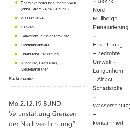
– Bezirk
Energieversorgungsunternehmen
Nord –
(ohne Strom keine Heizung!)
Müllberge –
Wasserwerke
Renaturierung
Banken
–
Telekommunikationsprovider
Erweiterung
Mobilfunkanbieter
– bedrohte
Öffentliche Verwaltung
Umwelt –
Rundfunk, Fernsehen,
Medienanstalten
Langenhorn
– Altlast –
Bleibt gesund.
Schadstoffe
–
Wasserschutzg
–
kontaminiert