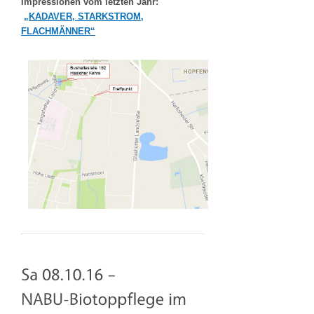
Impressionen vom letzten Jahr:
„KADAVER, STARKSTROM,
FLACHMÄNNER“