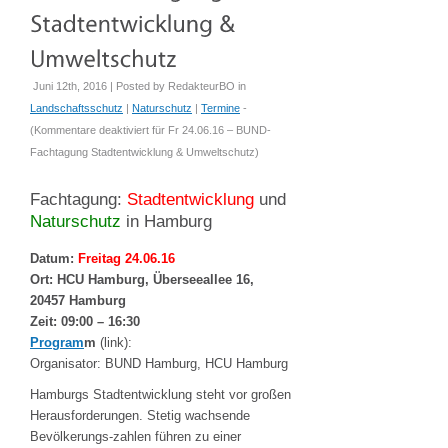
Juni 12th, 2016 | Posted by
RedakteurBO
in
Landschaftsschutz
|
Naturschutz
|
Termine
-
(
Kommentare deaktiviert
für Fr 24.06.16 – BUND-
Fachtagung Stadtentwicklung & Umweltschutz
)
Fachtagung:
Stadtentwicklung
und
Naturschutz
in Hamburg
Datum:
Freitag 24.06.16
Ort: HCU Hamburg, Überseeallee 16,
20457 Hamburg
Zeit: 09:00 – 16:30
Program
m
(link):
Organisator: BUND Hamburg, HCU Hamburg
Hamburgs Stadtentwicklung steht vor großen
Herausforderungen. Stetig wachsende
Bevölkerungs-zahlen führen zu einer