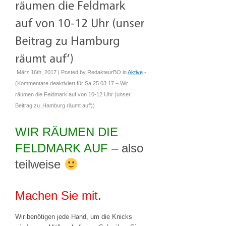
März 16th, 2017 | Posted by
RedakteurBO
in
Aktive
-
(
Kommentare deaktiviert
für Sa 25.03.17 – Wir
räumen die Feldmark auf von 10-12 Uhr (unser
Beitrag zu ‚Hamburg räumt auf‘)
)
WIR RÄUMEN DIE
FELDMARK AUF
– also
teilweise
Machen Sie mit
.
Wir benötigen jede Hand, um die Knicks