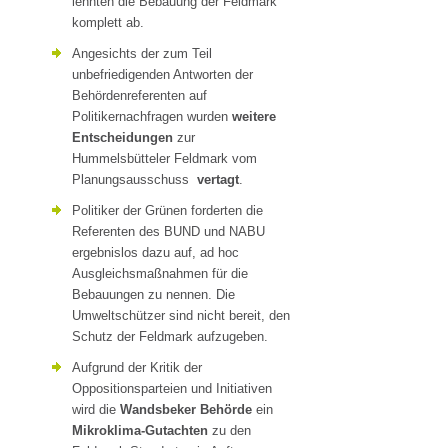
lehnten die Bebauung der Feldmark
komplett ab.
Angesichts der zum Teil
unbefriedigenden Antworten der
Behördenreferenten auf
Politikernachfragen wurden
weitere
Entscheidungen
zur
Hummelsbütteler Feldmark vom
Planungsausschuss
vertagt
.
Politiker der Grünen forderten die
Referenten des BUND und NABU
ergebnislos dazu auf, ad hoc
Ausgleichsmaßnahmen für die
Bebauungen zu nennen. Die
Umweltschützer sind nicht bereit, den
Schutz der Feldmark aufzugeben.
Aufgrund der Kritik der
Oppositionsparteien und Initiativen
wird die
Wandsbeker Behörde
ein
Mikroklima-Gutachten
zu den